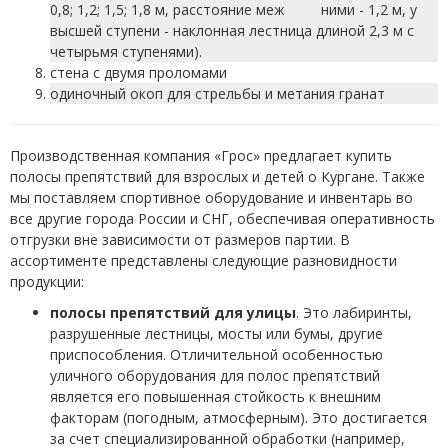
0,8; 1,2; 1,5; 1,8 м, расстояние меж ними - 1,2 м, у
высшей ступени - наклонная лестница длиной 2,3 м с
четырьмя ступенями).
стена с двумя проломами
одиночный окоп для стрельбы и метания гранат
Производственная компания «Грос» предлагает купить
полосы препятствий для взрослых и детей о Кургане. Также
мы поставляем спортивное оборудование и инвентарь во
все другие города России и СНГ, обеспечивая оперативность
отгрузки вне зависимости от размеров партии. В
ассортименте представлены следующие разновидности
продукции:
полосы препятствий для улицы
. Это лабиринты,
разрушенные лестницы, мосты или бумы, другие
приспособления. Отличительной особенностью
уличного оборудования для полос препятствий
является его повышенная стойкость к внешним
факторам (погодным, атмосферным). Это достигается
за счет специализированной обработки (например,