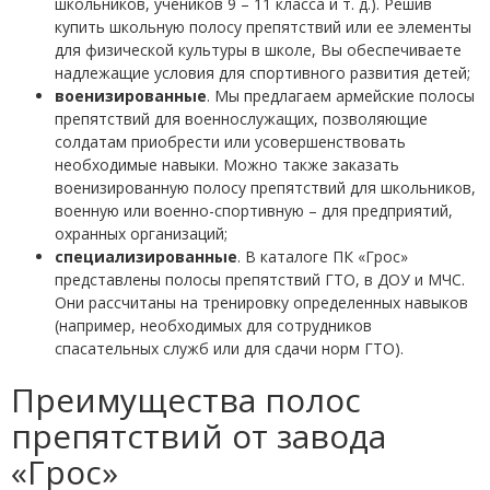
школьников, учеников 9 – 11 класса и т. д.). Решив
купить школьную полосу препятствий или ее элементы
для физической культуры в школе, Вы обеспечиваете
надлежащие условия для спортивного развития детей;
военизированные
. Мы предлагаем армейские полосы
препятствий для военнослужащих, позволяющие
солдатам приобрести или усовершенствовать
необходимые навыки. Можно также заказать
военизированную полосу препятствий для школьников,
военную или военно-спортивную – для предприятий,
охранных организаций;
специализированные
. В каталоге ПК «Грос»
представлены полосы препятствий ГТО, в ДОУ и МЧС.
Они рассчитаны на тренировку определенных навыков
(например, необходимых для сотрудников
спасательных служб или для сдачи норм ГТО).
Преимущества полос
препятствий от завода
«Грос»