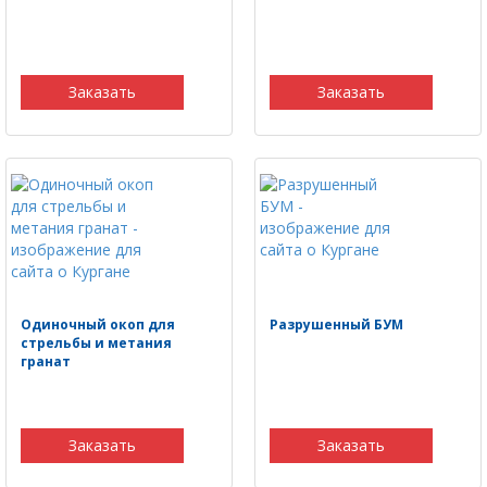
Заказать
Заказать
Одиночный окоп для
Разрушенный БУМ
стрельбы и метания
гранат
Заказать
Заказать