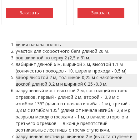
Заказать
Заказать
линия начала полосы.
участок для скоростного бега длиной 20 м.
ров шириной по верху 2 (2,5 и 3) м.
лабиринт длиной 6 м, шириной 2 м, высотой 1,1 м
(количество проходов - 10, ширина прохода - 0,5 м).
забор высотой 2 м, толщиной 0,25 м с наклонной
доской длиной 3,2 м и шириной 0,25 -0,3 м.
разрушенный мост высотой 2 м, состоящий из трёх
отрезков, первый - длиной 2 м, второй - 3,8 м с
изгибом 135° (длина от начала изгиба - 1 м), третий -
3,8 м с изгибом 135° (длина от начала изгиба - 2,8 м);
разрывы между отрезками - 1 м, в вачале второго и
третьего отрезков в конце препятствий -
вертикальные лестницы с тремя ступенями.
разрушенная лестница шириной 2 м (высота ступене й -