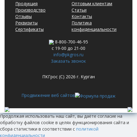
Продукция
Оптовым клиентам
Производство
Статьи
Отзывы
Контакты
Реквизиты
Политика
Сертификаты
конфиденциальности
8-800-700-46-95
с 19-00 до 21-00
info@pkgros.ru
Заказать звонок
ПКГрос (С) 2026 г. Курган
Продвижение веб сайтов
Продолжая использовать наш сайт, вы даёте согласие на
обработку файлов cookie в целях функционирования сайта и
сбора статистики в соответствии с
политикой
конфиденциальности