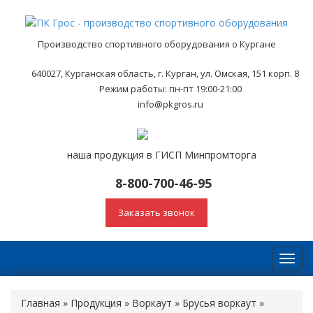
Производство спортивного оборудования о Кургане
640027, Курганская область, г. Курган, ул. Омская, 151 корп. 8
Режим работы: пн-пт 19:00-21:00
info@pkgros.ru
наша продукция в ГИСП Минпромторга
8-800-700-46-95
Заказать звонок
Toggl
navig
Главная
»
Продукция
»
Воркаут
»
Брусья воркаут
»