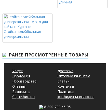
уличная
Стойка волейбольная
универсальная
РАНЕЕ ПРОСМОТРЕННЫЕ ТОВАРЫ
Услуги
Доставка
Продукция
Оптовым клиентам
Производство
Статьи
Отзывы
Контакты
Реквизиты
Политика
Сертификаты
конфиденциальности
8-800-700-46-95