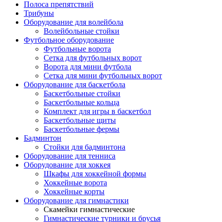
Полоса препятствий
Трибуны
Оборудование для волейбола
Волейбольные стойки
Футбольное оборудование
Футбольные ворота
Сетка для футбольных ворот
Ворота для мини футбола
Сетка для мини футбольных ворот
Оборудование для баскетбола
Баскетбольные стойки
Баскетбольные кольца
Комплект для игры в баскетбол
Баскетбольные щиты
Баскетбольные фермы
Бадминтон
Стойки для бадминтона
Оборудование для тенниса
Оборудование для хоккея
Шкафы для хоккейной формы
Хоккейные ворота
Хоккейные корты
Оборудование для гимнастики
Скамейки гимнастические
Гимнастические турники и брусья