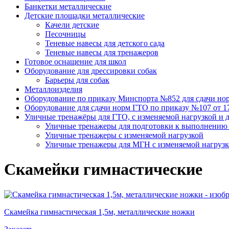
Банкетки металлические
Детские площадки металлические
Качели детские
Песочницы
Теневые навесы для детского сада
Теневые навесы для тренажеров
Готовое оснащение для школ
Оборудование для дрессировки собак
Барьеры для собак
Металлоизделия
Оборудование по приказу Минспорта №852 для сдачи но
Оборудование для сдачи норм ГТО по приказу №107 от 17.
Уличные тренажёры для ГТО, с изменяемой нагрузкой и 
Уличные тренажеры для подготовки к выполнению н
Уличные тренажеры с изменяемой нагрузкой
Уличные тренажеры для МГН с изменяемой нагруз
Скамейки гимнастические
Скамейка гимнастическая 1,5м, металлические ножки