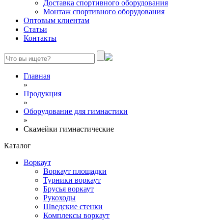
Доставка спортивного оборудования
Монтаж спортивного оборудования
Оптовым клиентам
Статьи
Контакты
Главная
»
Продукция
»
Оборудование для гимнастики
»
Скамейки гимнастические
Каталог
Воркаут
Воркаут площадки
Турники воркаут
Брусья воркаут
Рукоходы
Шведские стенки
Комплексы воркаут