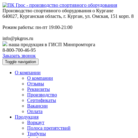
Производство спортивного оборудования о Кургане
640027, Курганская область, г. Курган, ул. Омская, 151 корп. 8
Режим работы: пн-пт 19:00-21:00
info@pkgros.ru
наша продукция в ГИСП Минпромторга
8-800-700-46-95
Заказать звонок
Toggle navigation
О компании
О компании
Отзывы
Реквизиты
Производство
Сертификаты
Вакансии
Оплата
Продукция
Воркаут
Полоса препятствий
Трибуны