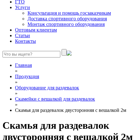
ГТО
Услуги
Консультация и помощь госзаказчикам
Доставка спортивного оборудования
Монтаж спортивного оборудования
Оптовым клиентам
Статьи
Контакты
Главная
»
Продукция
»
Оборудование для раздевалок
»
Скамейки с вешалкой для раздевалок
»
Скамья для раздевалок двусторонняя с вешалкой 2м
Скамья для раздевалок
двусторонняя с вешалкой 2м