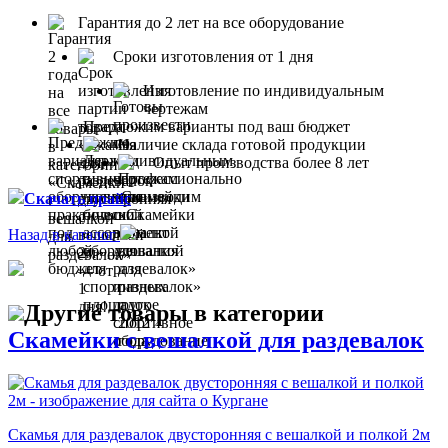
Гарантия до 2 лет на все оборудование
Сроки изготовления от 1 дня
Изготовление по индивидуальным
чертежам
Предложим варианты под ваш бюджет
Наличие склада готовой продукции
Опыт производства более 8 лет
Скачать прайс
Назад в каталог
Другие товары в категории
Скамейки с вешалкой для раздевалок
Скамья для раздевалок двусторонняя с вешалкой и полкой 2м