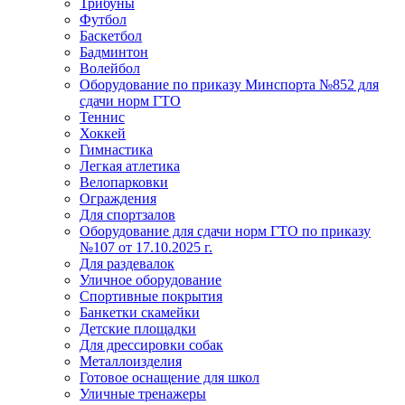
Трибуны
Футбол
Баскетбол
Бадминтон
Волейбол
Оборудование по приказу Минспорта №852 для
сдачи норм ГТО
Теннис
Хоккей
Гимнастика
Легкая атлетика
Велопарковки
Ограждения
Для спортзалов
Оборудование для сдачи норм ГТО по приказу
№107 от 17.10.2025 г.
Для раздевалок
Уличное оборудование
Спортивные покрытия
Банкетки скамейки
Детские площадки
Для дреcсировки собак
Металлоизделия
Готовое оснащение для школ
Уличные тренажеры