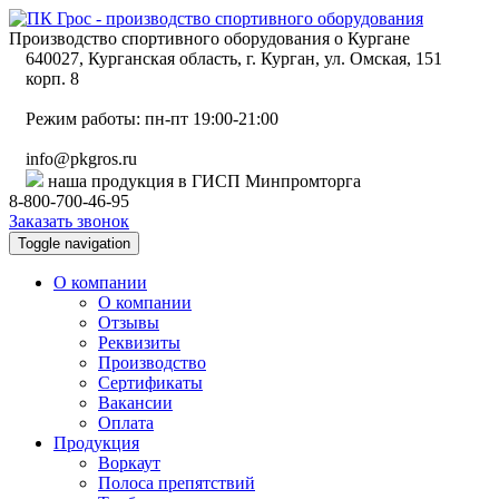
Производство спортивного оборудования о Кургане
640027, Курганская область, г. Курган, ул. Омская, 151
корп. 8
Режим работы: пн-пт 19:00-21:00
info@pkgros.ru
наша продукция в ГИСП Минпромторга
8-800-700-46-95
Заказать звонок
Toggle navigation
О компании
О компании
Отзывы
Реквизиты
Производство
Сертификаты
Вакансии
Оплата
Продукция
Воркаут
Полоса препятствий